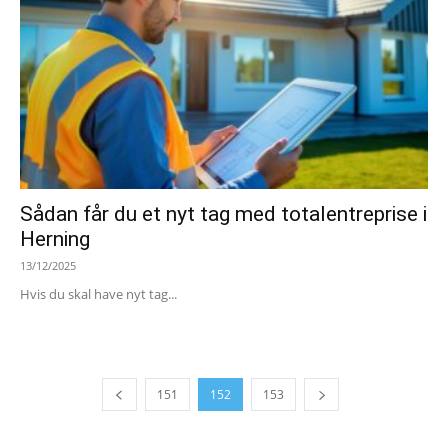
Sådan får du et nyt tag med totalentreprise i
Herning
13/12/2025
Hvis du skal have nyt tag...
151
152
153