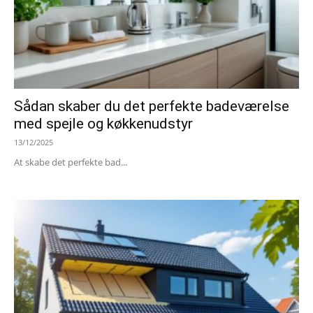
Sådan skaber du det perfekte badeværelse
med spejle og køkkenudstyr
13/12/2025
At skabe det perfekte bad...