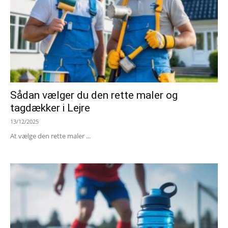
Sådan vælger du den rette maler og
tagdækker i Lejre
13/12/2025
At vælge den rette maler ...