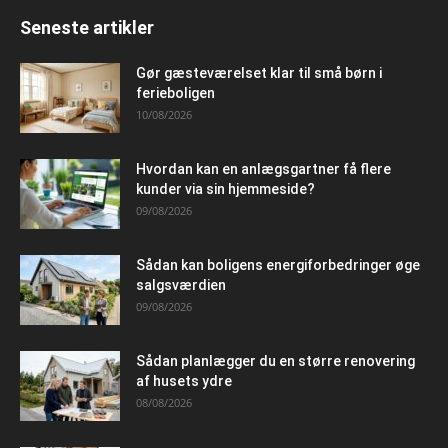
Seneste artikler
Gør gæsteværelset klar til små børn i
ferieboligen
10/08/2026
Hvordan kan en anlægsgartner få flere
kunder via sin hjemmeside?
09/08/2026
Sådan kan boligens energiforbedringer øge
salgsværdien
09/08/2026
Sådan planlægger du en større renovering
af husets ydre
08/08/2026