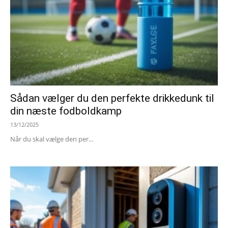
Sådan vælger du den perfekte drikkedunk til
din næste fodboldkamp
13/12/2025
Når du skal vælge den per...