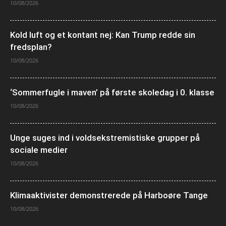
10/08/2026
Kold luft og et kontant nej: Kan Trump redde sin
fredsplan?
10/08/2026
‘Sommerfugle i maven’ på første skoledag i 0. klasse
10/08/2026
Unge suges ind i voldsekstremistiske grupper på
sociale medier
10/08/2026
Klimaaktivister demonstrerede på Harboøre Tange
10/08/2026