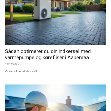
Sådan optimerer du din indkørsel med
varmepumpe og kørefliser i Aabenraa
13/12/2025
Vil du sikre, at din indk...