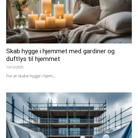
Skab hygge i hjemmet med gardiner og
duftlys til hjemmet
13/12/2025
For at skabe hygge i hjem...