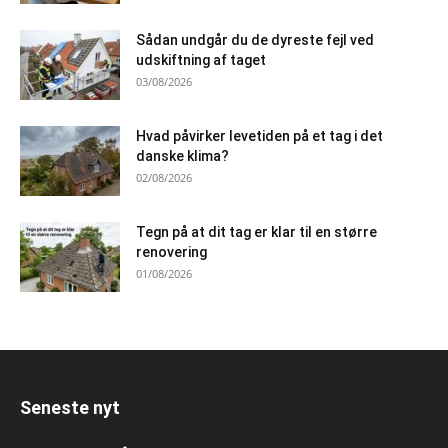
Sådan undgår du de dyreste fejl ved
udskiftning af taget
03/08/2026
Hvad påvirker levetiden på et tag i det
danske klima?
02/08/2026
Tegn på at dit tag er klar til en større
renovering
01/08/2026
Seneste nyt