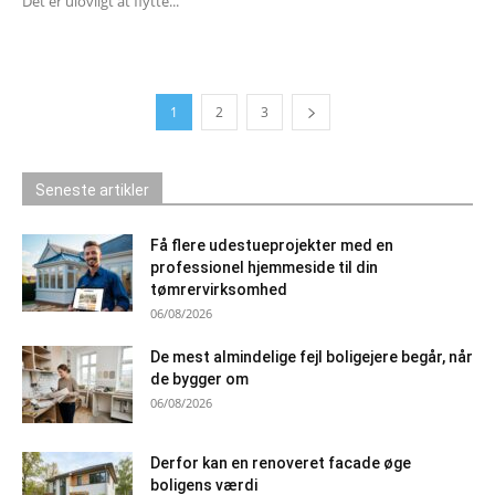
Det er ulovligt at flytte...
1
2
3
Seneste artikler
Få flere udestueprojekter med en
professionel hjemmeside til din
tømrervirksomhed
06/08/2026
De mest almindelige fejl boligejere begår, når
de bygger om
06/08/2026
Derfor kan en renoveret facade øge
boligens værdi