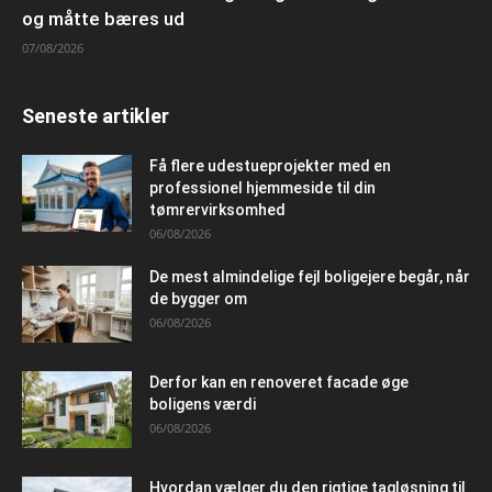
og måtte bæres ud
07/08/2026
Seneste artikler
Få flere udestueprojekter med en
professionel hjemmeside til din
tømrervirksomhed
06/08/2026
De mest almindelige fejl boligejere begår, når
de bygger om
06/08/2026
Derfor kan en renoveret facade øge
boligens værdi
06/08/2026
Hvordan vælger du den rigtige tagløsning til