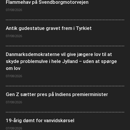
Flammehav på Svendborgmotorvejen
07/08/2026
Antik gudestatue gravet frem i Tyrkiet
07/08/2026
Danmarksdemokraterne vil give jægere lov til at
skyde problemulve i hele Jylland – uden at spørge
om lov
07/08/2026
Gen Z sætter pres på Indiens premierminister
07/08/2026
19-årig dømt for vanvidskørsel
07/08/2026