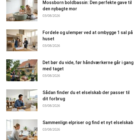
Mossborn boldbassin: Den perfekte gave til
den nybagte mor
03/08/2026
Fordele og ulemper ved at ombygge 1 sal på
huset
03/08/2026
Det bør du vide, før håndværkerne går i gang
med taget
03/08/2026
Sådan finder du et elselskab der passer til
dit forbrug
03/08/2026
Sammenlign elpriser og find et nyt elselskab
03/08/2026