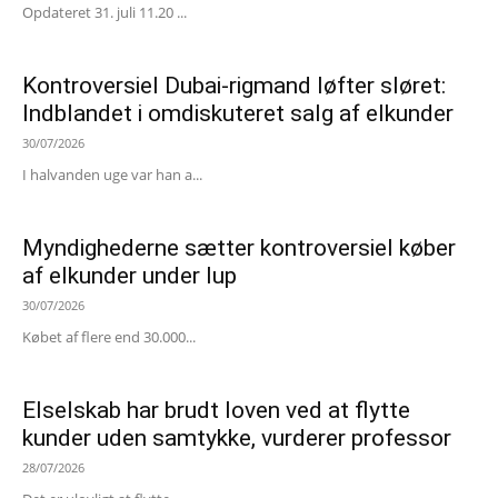
Opdateret 31. juli 11.20 ...
Kontroversiel Dubai-rigmand løfter sløret:
Indblandet i omdiskuteret salg af elkunder
30/07/2026
I halvanden uge var han a...
Myndighederne sætter kontroversiel køber
af elkunder under lup
30/07/2026
Købet af flere end 30.000...
Elselskab har brudt loven ved at flytte
kunder uden samtykke, vurderer professor
28/07/2026