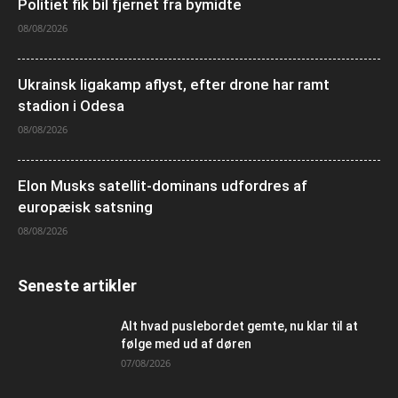
Politiet fik bil fjernet fra bymidte
08/08/2026
Ukrainsk ligakamp aflyst, efter drone har ramt
stadion i Odesa
08/08/2026
Elon Musks satellit-dominans udfordres af
europæisk satsning
08/08/2026
Seneste artikler
Alt hvad puslebordet gemte, nu klar til at
følge med ud af døren
07/08/2026