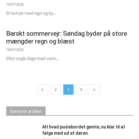
19/07/2026
Et lavtryk med regn og by...
Barskt sommervejr: Søndag byder på store
mængder regn og blæst
18/07/2026
Efter nogle dage med varm...
2
3
4
Seneste artikler
Alt hvad puslebordet gemte, nu klar til at
følge med ud af døren