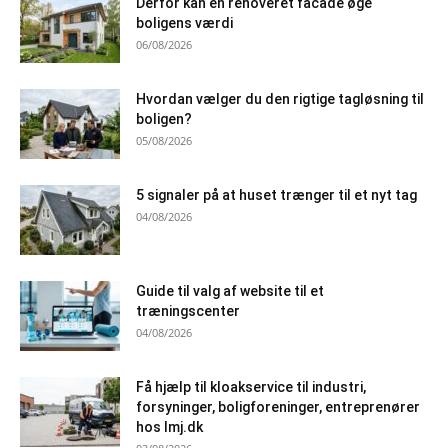
Derfor kan en renoveret facade øge
boligens værdi
06/08/2026
Hvordan vælger du den rigtige tagløsning til
boligen?
05/08/2026
5 signaler på at huset trænger til et nyt tag
04/08/2026
Guide til valg af website til et
træningscenter
04/08/2026
Få hjælp til kloakservice til industri,
forsyninger, boligforeninger, entreprenører
hos lmj.dk