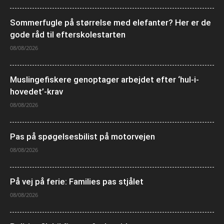
Sommerfugle på størrelse med elefanter? Her er de
gode råd til efterskolestarten
08/08/2026
Muslingefiskere genoptager arbejdet efter ‘hul-i-
hovedet’-krav
08/08/2026
Pas på spøgelsesbilist på motorvejen
08/08/2026
På vej på ferie: Families pas stjålet
08/08/2026