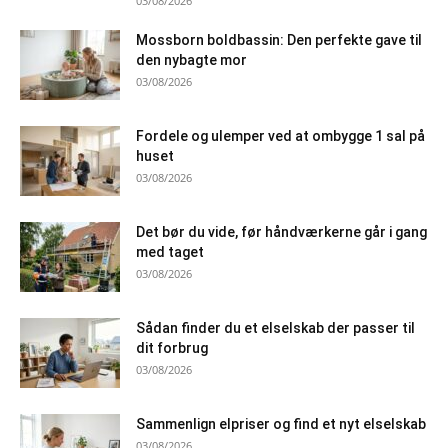
03/08/2026
Mossborn boldbassin: Den perfekte gave til
den nybagte mor
03/08/2026
Fordele og ulemper ved at ombygge 1 sal på
huset
03/08/2026
Det bør du vide, før håndværkerne går i gang
med taget
03/08/2026
Sådan finder du et elselskab der passer til
dit forbrug
03/08/2026
Sammenlign elpriser og find et nyt elselskab
03/08/2026