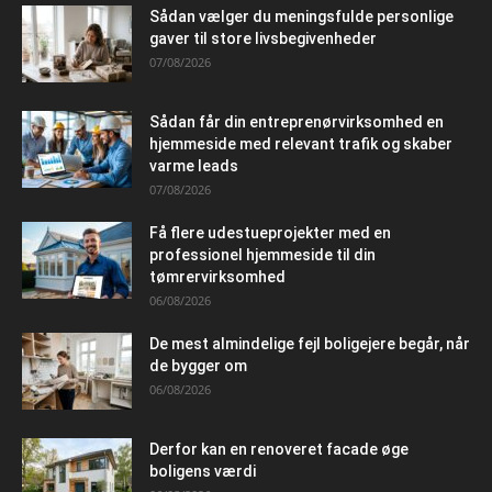
Sådan vælger du meningsfulde personlige
gaver til store livsbegivenheder
07/08/2026
Sådan får din entreprenørvirksomhed en
hjemmeside med relevant trafik og skaber
varme leads
07/08/2026
Få flere udestueprojekter med en
professionel hjemmeside til din
tømrervirksomhed
06/08/2026
De mest almindelige fejl boligejere begår, når
de bygger om
06/08/2026
Derfor kan en renoveret facade øge
boligens værdi