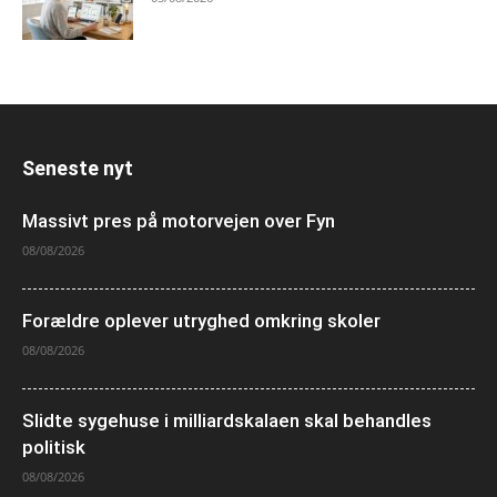
Seneste nyt
Massivt pres på motorvejen over Fyn
08/08/2026
Forældre oplever utryghed omkring skoler
08/08/2026
Slidte sygehuse i milliardskalaen skal behandles
politisk
08/08/2026