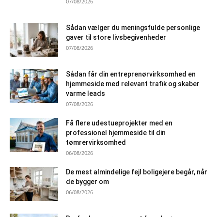
07/08/2026
Sådan vælger du meningsfulde personlige
gaver til store livsbegivenheder
07/08/2026
Sådan får din entreprenørvirksomhed en
hjemmeside med relevant trafik og skaber
varme leads
07/08/2026
Få flere udestueprojekter med en
professionel hjemmeside til din
tømrervirksomhed
06/08/2026
De mest almindelige fejl boligejere begår, når
de bygger om
06/08/2026