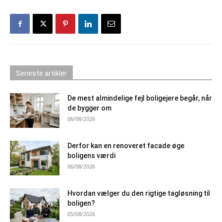
Seneste artikler
De mest almindelige fejl boligejere begår, når
de bygger om
06/08/2026
Derfor kan en renoveret facade øge
boligens værdi
06/08/2026
Hvordan vælger du den rigtige tagløsning til
boligen?
05/08/2026