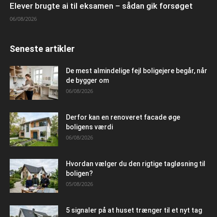
Elever brugte ai til eksamen – sådan gik forsøget
06/08/2026
Seneste artikler
De mest almindelige fejl boligejere begår, når
de bygger om
06/08/2026
Derfor kan en renoveret facade øge
boligens værdi
06/08/2026
Hvordan vælger du den rigtige tagløsning til
boligen?
05/08/2026
5 signaler på at huset trænger til et nyt tag