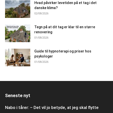
Hvad påvirker levetiden på et tag i det
danske klima?
02/08/2026
Tegn på at dit tag er klar til en større
renovering
01/08/2026
Guide til hypnoterapi og priser hos
psykologer
01/08/2026
Seneste nyt
Nabo i tårer: – Det vil jo betyde, at jeg skal flytte