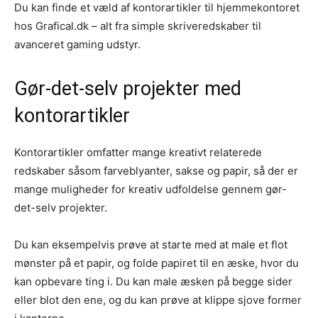
Du kan finde et væld af kontorartikler til hjemmekontoret
hos Grafical.dk – alt fra simple skriveredskaber til
avanceret gaming udstyr.
Gør-det-selv projekter med
kontorartikler
Kontorartikler omfatter mange kreativt relaterede
redskaber såsom farveblyanter, sakse og papir, så der er
mange muligheder for kreativ udfoldelse gennem gør-
det-selv projekter.
Du kan eksempelvis prøve at starte med at male et flot
mønster på et papir, og folde papiret til en æske, hvor du
kan opbevare ting i. Du kan male æsken på begge sider
eller blot den ene, og du kan prøve at klippe sjove former