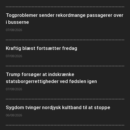
Togproblemer sender rekordmange passagerer over
i busserne
07/08/2026
Kraftig blæst fortsætter fredag
07/08/2026
Trump forsøger at indskrænke
statsborgerrettigheder ved fødslen igen
07/08/2026
Sygdom tvinger nordjysk kultband til at stoppe
06/08/2026