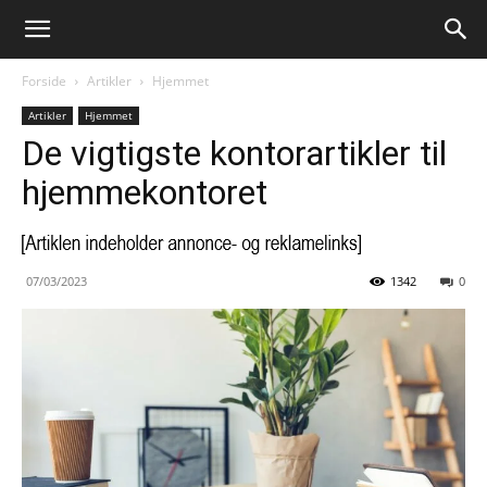
Forside
Artikler
Hjemmet
Artikler
Hjemmet
De vigtigste kontorartikler til
hjemmekontoret
07/03/2023
1342
0