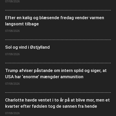
07/08/2026
Efter en kølig og blæsende fredag vender varmen
langsomt tilbage
07/08/2026
Sol og vind i Østjylland
07/08/2026
Trump afviser påstande om intern splid og siger, at
USA har ‘enorme’ mængder ammunition
07/08/2026
Charlotte havde ventet i to år på at blive mor, men et
kvarter efter fødslen tog de sønnen fra hende
07/08/2026