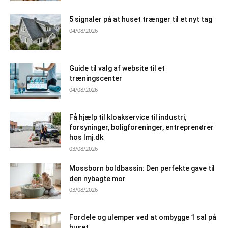
5 signaler på at huset trænger til et nyt tag
04/08/2026
Guide til valg af website til et
træningscenter
04/08/2026
Få hjælp til kloakservice til industri,
forsyninger, boligforeninger, entreprenører
hos lmj.dk
03/08/2026
Mossborn boldbassin: Den perfekte gave til
den nybagte mor
03/08/2026
Fordele og ulemper ved at ombygge 1 sal på
huset