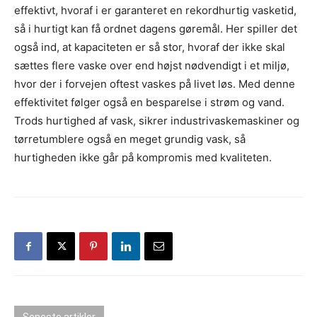
effektivt, hvoraf i er garanteret en rekordhurtig vasketid,
så i hurtigt kan få ordnet dagens gøremål. Her spiller det
også ind, at kapaciteten er så stor, hvoraf der ikke skal
sættes flere vaske over end højst nødvendigt i et miljø,
hvor der i forvejen oftest vaskes på livet løs. Med denne
effektivitet følger også en besparelse i strøm og vand.
Trods hurtighed af vask, sikrer industrivaskemaskiner og
tørretumblere også en meget grundig vask, så
hurtigheden ikke går på kompromis med kvaliteten.