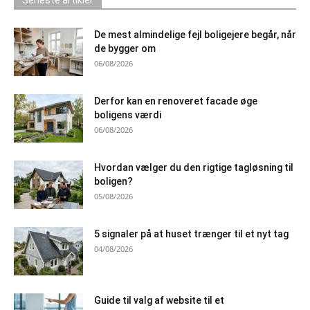
Seneste artikler
De mest almindelige fejl boligejere begår, når
de bygger om
06/08/2026
Derfor kan en renoveret facade øge
boligens værdi
06/08/2026
Hvordan vælger du den rigtige tagløsning til
boligen?
05/08/2026
5 signaler på at huset trænger til et nyt tag
04/08/2026
Guide til valg af website til et