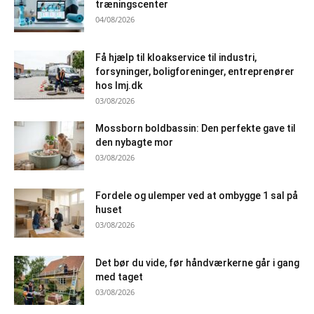
træningscenter
04/08/2026
Få hjælp til kloakservice til industri,
forsyninger, boligforeninger, entreprenører
hos lmj.dk
03/08/2026
Mossborn boldbassin: Den perfekte gave til
den nybagte mor
03/08/2026
Fordele og ulemper ved at ombygge 1 sal på
huset
03/08/2026
Det bør du vide, før håndværkerne går i gang
med taget
03/08/2026