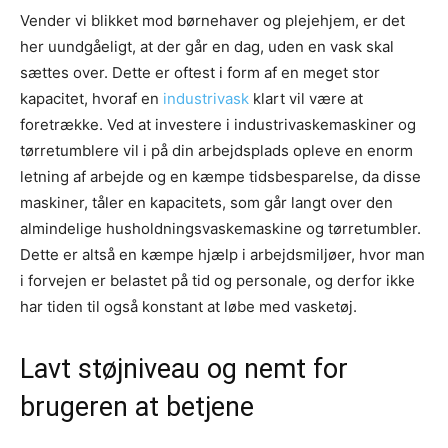
Vender vi blikket mod børnehaver og plejehjem, er det
her uundgåeligt, at der går en dag, uden en vask skal
sættes over. Dette er oftest i form af en meget stor
kapacitet, hvoraf en
industrivask
klart vil være at
foretrække. Ved at investere i industrivaskemaskiner og
tørretumblere vil i på din arbejdsplads opleve en enorm
letning af arbejde og en kæmpe tidsbesparelse, da disse
maskiner, tåler en kapacitets, som går langt over den
almindelige husholdningsvaskemaskine og tørretumbler.
Dette er altså en kæmpe hjælp i arbejdsmiljøer, hvor man
i forvejen er belastet på tid og personale, og derfor ikke
har tiden til også konstant at løbe med vasketøj.
Lavt støjniveau og nemt for
brugeren at betjene