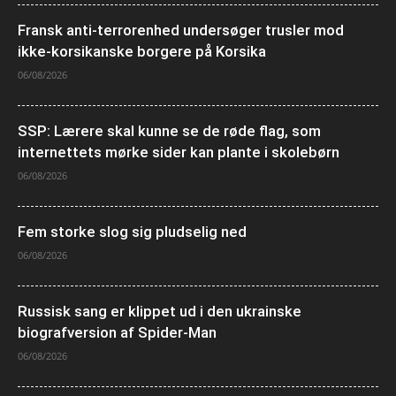
Fransk anti-terrorenhed undersøger trusler mod
ikke-korsikanske borgere på Korsika
06/08/2026
SSP: Lærere skal kunne se de røde flag, som
internettets mørke sider kan plante i skolebørn
06/08/2026
Fem storke slog sig pludselig ned
06/08/2026
Russisk sang er klippet ud i den ukrainske
biografversion af Spider-Man
06/08/2026