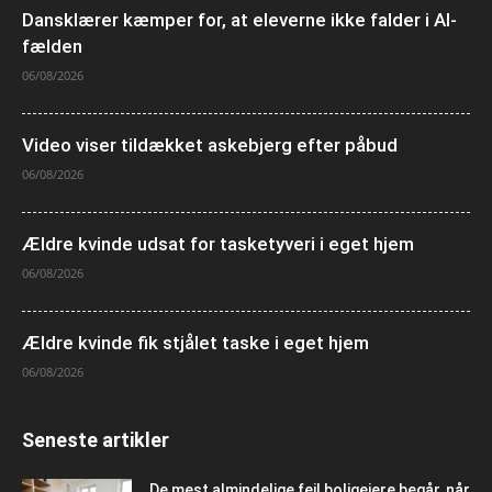
Dansklærer kæmper for, at eleverne ikke falder i AI-
fælden
06/08/2026
Video viser tildækket askebjerg efter påbud
06/08/2026
Ældre kvinde udsat for tasketyveri i eget hjem
06/08/2026
Ældre kvinde fik stjålet taske i eget hjem
06/08/2026
Seneste artikler
De mest almindelige fejl boligejere begår, når