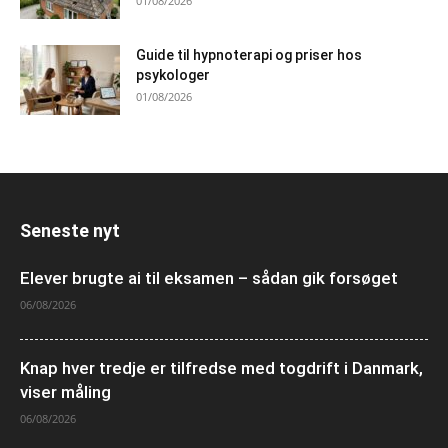
01/08/2026
Guide til hypnoterapi og priser hos
psykologer
01/08/2026
Seneste nyt
Elever brugte ai til eksamen – sådan gik forsøget
06/08/2026
Knap hver tredje er tilfredse med togdrift i Danmark,
viser måling
06/08/2026