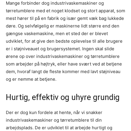
Mange forbinder dog industrivaskemaskiner og
tørretumblere med et noget klodset og stort apparat, som
mest hører til på en fabrik og især gemt væk bag lukkede
døre. Og selvfølgelig er maskinerne lidt større end den
gængse vaskemaskine, men et sted der er blevet
udviklet, for at give den bedste oplevelse til alle brugere
er i støjniveauet og brugersystemet. Ingen skal slide
ørene op over industrivaskemaskiner og tørretumblere
som arbejder på højtryk, eller have svært ved at betjene
dem, hvoraf langt de fleste kommer med lavt støjniveau
og er nemme at betjene.
Hurtig, effektiv og uhyre grundig
Der er dog kun fordele at hente, når vi snakker
industrivaskemaskiner og tørretumblere til din
arbejdsplads. De er udviklet til at arbejde hurtigt og