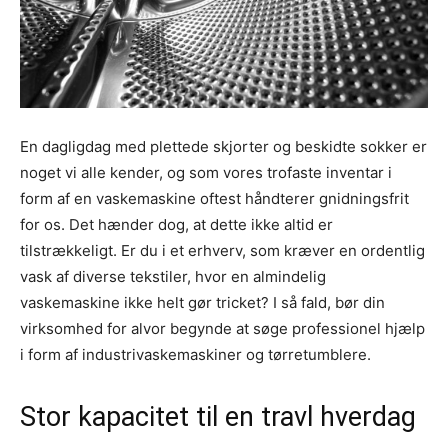
En dagligdag med plettede skjorter og beskidte sokker er
noget vi alle kender, og som vores trofaste inventar i
form af en vaskemaskine oftest håndterer gnidningsfrit
for os. Det hænder dog, at dette ikke altid er
tilstrækkeligt. Er du i et erhverv, som kræver en ordentlig
vask af diverse tekstiler, hvor en almindelig
vaskemaskine ikke helt gør tricket? I så fald, bør din
virksomhed for alvor begynde at søge professionel hjælp
i form af industrivaskemaskiner og tørretumblere.
Stor kapacitet til en travl hverdag