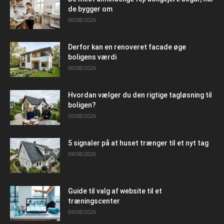
de bygger om
06/08/2026
Derfor kan en renoveret facade øge
boligens værdi
06/08/2026
Hvordan vælger du den rigtige tagløsning til
boligen?
05/08/2026
5 signaler på at huset trænger til et nyt tag
04/08/2026
Guide til valg af website til et
træningscenter
04/08/2026