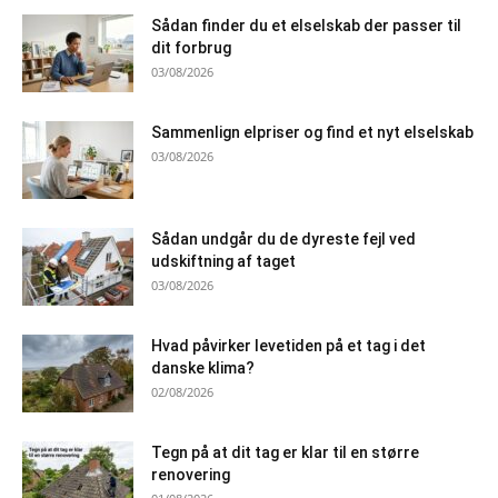
Sådan finder du et elselskab der passer til
dit forbrug
03/08/2026
Sammenlign elpriser og find et nyt elselskab
03/08/2026
Sådan undgår du de dyreste fejl ved
udskiftning af taget
03/08/2026
Hvad påvirker levetiden på et tag i det
danske klima?
02/08/2026
Tegn på at dit tag er klar til en større
renovering