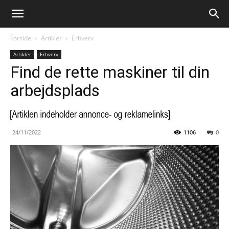
Forside
Artikler
Erhverv
Artikler
Erhverv
Find de rette maskiner til din
arbejdsplads
24/11/2022
1106
0