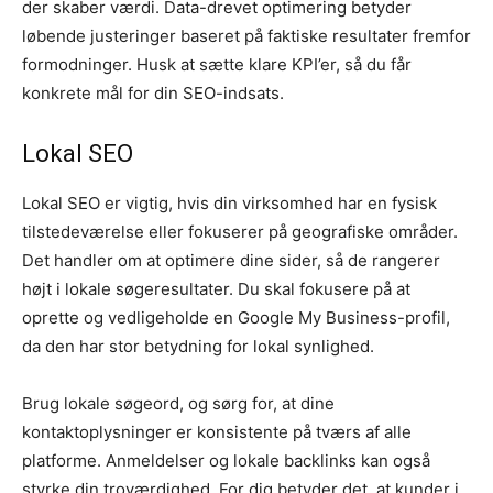
der skaber værdi. Data-drevet optimering betyder
løbende justeringer baseret på faktiske resultater fremfor
formodninger. Husk at sætte klare KPI’er, så du får
konkrete mål for din SEO-indsats.
Lokal SEO
Lokal SEO er vigtig, hvis din virksomhed har en fysisk
tilstedeværelse eller fokuserer på geografiske områder.
Det handler om at optimere dine sider, så de rangerer
højt i lokale søgeresultater. Du skal fokusere på at
oprette og vedligeholde en Google My Business-profil,
da den har stor betydning for lokal synlighed.
Brug lokale søgeord, og sørg for, at dine
kontaktoplysninger er konsistente på tværs af alle
platforme. Anmeldelser og lokale backlinks kan også
styrke din troværdighed. For dig betyder det, at kunder i