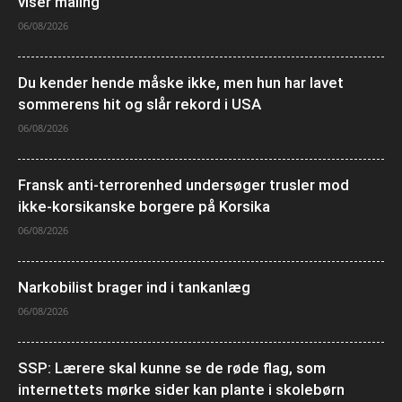
viser måling
06/08/2026
Du kender hende måske ikke, men hun har lavet
sommerens hit og slår rekord i USA
06/08/2026
Fransk anti-terrorenhed undersøger trusler mod
ikke-korsikanske borgere på Korsika
06/08/2026
Narkobilist brager ind i tankanlæg
06/08/2026
SSP: Lærere skal kunne se de røde flag, som
internettets mørke sider kan plante i skolebørn