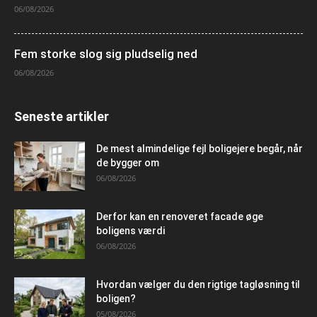
06/08/2026
Fem storke slog sig pludselig ned
06/08/2026
Seneste artikler
De mest almindelige fejl boligejere begår, når
de bygger om
06/08/2026
Derfor kan en renoveret facade øge
boligens værdi
06/08/2026
Hvordan vælger du den rigtige tagløsning til
boligen?
05/08/2026