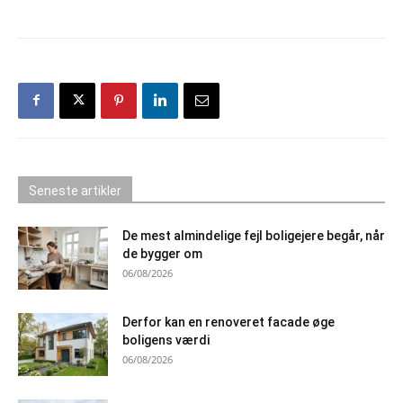
Seneste artikler
De mest almindelige fejl boligejere begår, når
de bygger om
06/08/2026
Derfor kan en renoveret facade øge
boligens værdi
06/08/2026