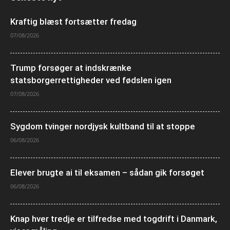
Kraftig blæst fortsætter fredag
07/08/2026
Trump forsøger at indskrænke
statsborgerrettigheder ved fødslen igen
07/08/2026
Sygdom tvinger nordjysk kultband til at stoppe
06/08/2026
Elever brugte ai til eksamen – sådan gik forsøget
06/08/2026
Knap hver tredje er tilfredse med togdrift i Danmark,