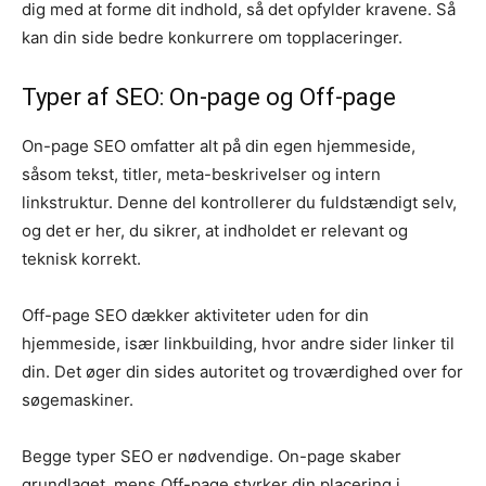
dig med at forme dit indhold, så det opfylder kravene. Så
kan din side bedre konkurrere om topplaceringer.
Typer af SEO: On-page og Off-page
On-page SEO omfatter alt på din egen hjemmeside,
såsom tekst, titler, meta-beskrivelser og intern
linkstruktur. Denne del kontrollerer du fuldstændigt selv,
og det er her, du sikrer, at indholdet er relevant og
teknisk korrekt.
Off-page SEO dækker aktiviteter uden for din
hjemmeside, især linkbuilding, hvor andre sider linker til
din. Det øger din sides autoritet og troværdighed over for
søgemaskiner.
Begge typer SEO er nødvendige. On-page skaber
grundlaget, mens Off-page styrker din placering i