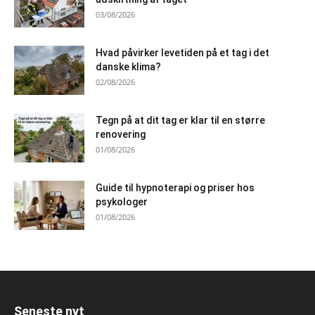
03/08/2026
Hvad påvirker levetiden på et tag i det
danske klima?
02/08/2026
Tegn på at dit tag er klar til en større
renovering
01/08/2026
Guide til hypnoterapi og priser hos
psykologer
01/08/2026
Seneste nyt