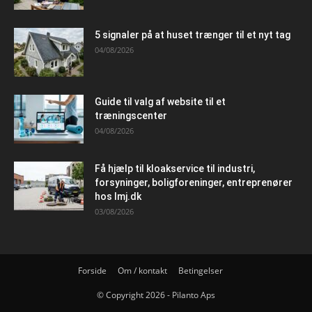
5 signaler på at huset trænger til et nyt tag
04/08/2026
Guide til valg af website til et
træningscenter
04/08/2026
Få hjælp til kloakservice til industri,
forsyninger, boligforeninger, entreprenører
hos lmj.dk
03/08/2026
Forside
Om / kontakt
Betingelser
© Copyright 2026 - Pilanto Aps