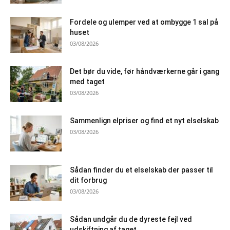
Fordele og ulemper ved at ombygge 1 sal på
huset
03/08/2026
Det bør du vide, før håndværkerne går i gang
med taget
03/08/2026
Sammenlign elpriser og find et nyt elselskab
03/08/2026
Sådan finder du et elselskab der passer til
dit forbrug
03/08/2026
Sådan undgår du de dyreste fejl ved
udskiftning af taget