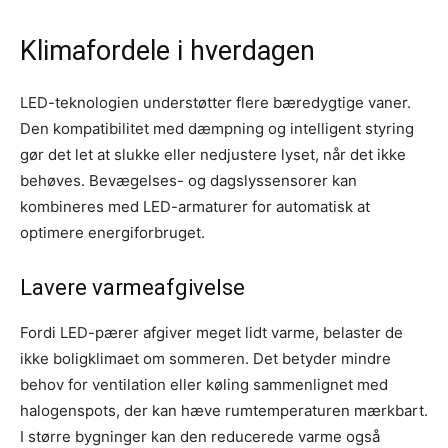
Klimafordele i hverdagen
LED-teknologien understøtter flere bæredygtige vaner.
Den kompatibilitet med dæmpning og intelligent styring
gør det let at slukke eller nedjustere lyset, når det ikke
behøves. Bevægelses- og dagslys­sensorer kan
kombineres med LED-armaturer for automatisk at
optimere energiforbruget.
Lavere varmeafgivelse
Fordi LED-pærer afgiver meget lidt varme, belaster de
ikke bolig­klimaet om sommeren. Det betyder mindre
behov for ventilation eller køling sammenlignet med
halogen­spots, der kan hæve rumtemperaturen mærkbart.
I større bygninger kan den reducerede varme også