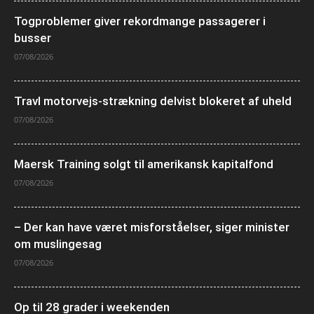
Togproblemer giver rekordmange passagerer i
busser
07/08/2026
Travl motorvejs-strækning delvist blokeret af uheld
07/08/2026
Maersk Training solgt til amerikansk kapitalfond
07/08/2026
– Der kan have været misforståelser, siger minister
om muslingesag
07/08/2026
Op til 28 grader i weekenden