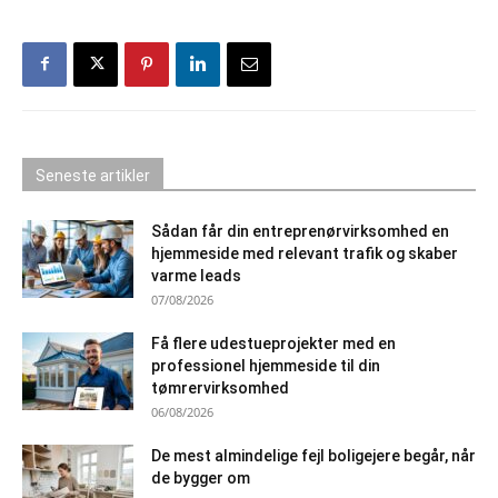
Seneste artikler
Sådan får din entreprenørvirksomhed en
hjemmeside med relevant trafik og skaber
varme leads
07/08/2026
Få flere udestueprojekter med en
professionel hjemmeside til din
tømrervirksomhed
06/08/2026
De mest almindelige fejl boligejere begår, når
de bygger om