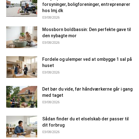
forsyninger, boligforeninger, entreprenører
hos lmj.dk
03/08/2026
Mossborn boldbassin: Den perfekte gave til
den nybagte mor
03/08/2026
Fordele og ulemper ved at ombygge 1 sal på
huset
03/08/2026
Det bør du vide, før håndværkerne går i gang
med taget
03/08/2026
Sådan finder du et elselskab der passer til
dit forbrug
03/08/2026