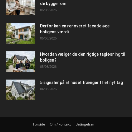
de bygger om
06/08/2026
Derfor kan en renoveret facade øge
boligens værdi
06/08/2026
Hvordan vælger du den rigtige tagløsning til
boligen?
05/08/2026
5 signaler på at huset trænger til et nyt tag
04/08/2026
Forside
Om / kontakt
Betingelser