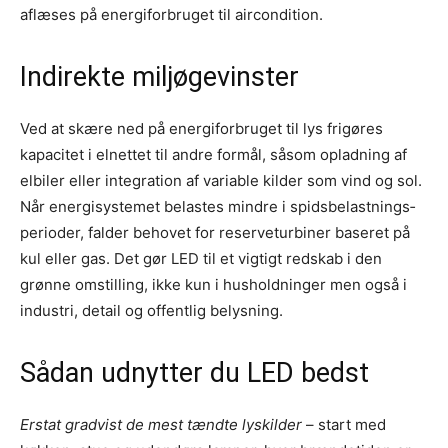
aflæses på energiforbruget til aircondition.
Indirekte miljøgevinster
Ved at skære ned på energi­forbruget til lys frigøres
kapacitet i elnettet til andre formål, såsom opladning af
elbiler eller integration af variable kilder som vind og sol.
Når energisystemet belastes mindre i spidsbelastnings­
perioder, falder behovet for reserveturbiner baseret på
kul eller gas. Det gør LED til et vigtigt redskab i den
grønne omstilling, ikke kun i husholdninger men også i
industri, detail og offentlig belysning.
Sådan udnytter du LED bedst
Erstat gradvist de mest tændte lyskilder
– start med