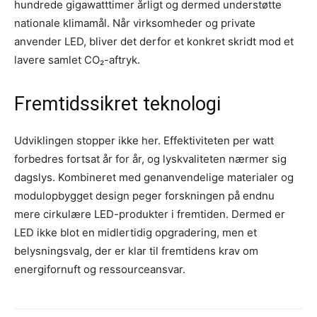
hundrede gigawatt­timer årligt og dermed understøtte
nationale klima­mål. Når virksomheder og private
anvender LED, bliver det derfor et konkret skridt mod et
lavere samlet CO₂-aftryk.
Fremtidssikret teknologi
Udviklingen stopper ikke her. Effektiviteten per watt
forbedres fortsat år for år, og lys­kvaliteten nærmer sig
dagslys. Kombineret med genanvendelige materialer og
modulopbygget design peger forskningen på endnu
mere cirkulære LED-produkter i fremtiden. Dermed er
LED ikke blot en midlertidig opgradering, men et
belysningsvalg, der er klar til fremtidens krav om
energifornuft og ressourceansvar.