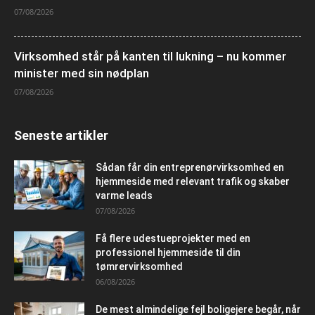
07/08/2026
Virksomhed står på kanten til lukning – nu kommer
minister med sin nødplan
07/08/2026
Seneste artikler
Sådan får din entreprenørvirksomhed en
hjemmeside med relevant trafik og skaber
varme leads
07/08/2026
Få flere udestueprojekter med en
professionel hjemmeside til din
tømrervirksomhed
06/08/2026
De mest almindelige fejl boligejere begår, når