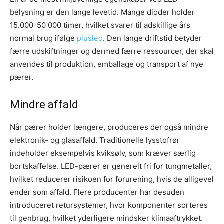
belysning er den lange levetid. Mange dioder holder
15.000-50 000 timer, hvilket svarer til adskillige års
normal brug ifølge
plusled
. Den lange driftstid betyder
færre udskiftninger og dermed færre ressourcer, der skal
anvendes til produktion, emballage og transport af nye
pærer.
Mindre affald
Når pærer holder længere, produceres der også mindre
elektronik- og glasaffald. Traditionelle lysstof­rør
indeholder eksempelvis kviksølv, som kræver særlig
bortskaffelse. LED-pærer er generelt fri for tungmetaller,
hvilket reducerer risikoen for forurening, hvis de alligevel
ender som affald. Flere producenter har desuden
introduceret retursystemer, hvor komponenter sorteres
til genbrug, hvilket yderligere mindsker klimaaftrykket.