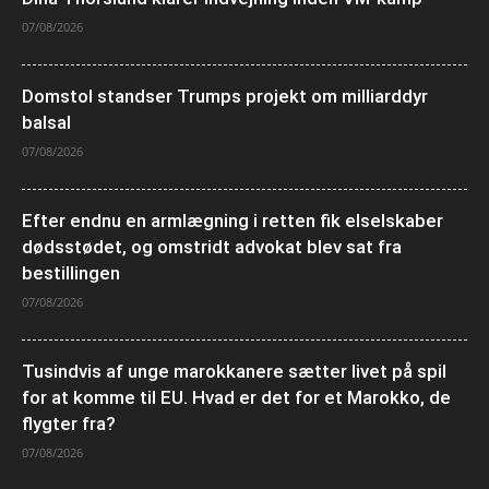
07/08/2026
Domstol standser Trumps projekt om milliarddyr
balsal
07/08/2026
Efter endnu en armlægning i retten fik elselskaber
dødsstødet, og omstridt advokat blev sat fra
bestillingen
07/08/2026
Tusindvis af unge marokkanere sætter livet på spil
for at komme til EU. Hvad er det for et Marokko, de
flygter fra?
07/08/2026