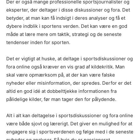
Der er også mange professionelle sportsjournalister og
eksperter, der deltager i disse diskussioner og fora. Det
betyder, at man kan få indsigt i deres analyser og få et
dybere indblik i sportens verden. Det kan være en god
måde at lære mere om taktik, strategi og de seneste
tendenser inden for sporten.
Det er vigtigt at huske, at deltage i sportsdiskussioner og
fora online også kræver en vis grad af kildekritik. Man
skal være opmærksom på, at der kan være falske
nyheder eller misinformation, der spredes. Derfor er det
altid en god idé at dobbelttjekke informationen fra
pålidelige kilder, før man tager den for pålydende.
Alt i alt kan deltagelse i sportsdiskussioner og fora online
være både sjovt og lærerigt. Det giver en mulighed for at
engagere sig i sportsverdenen og følge med i de seneste
nyheder og analyser. Så hvis du er passioneret