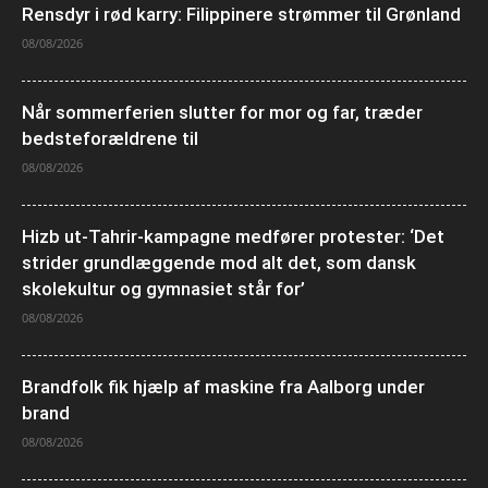
Rensdyr i rød karry: Filippinere strømmer til Grønland
08/08/2026
Når sommerferien slutter for mor og far, træder
bedsteforældrene til
08/08/2026
Hizb ut-Tahrir-kampagne medfører protester: ‘Det
strider grundlæggende mod alt det, som dansk
skolekultur og gymnasiet står for’
08/08/2026
Brandfolk fik hjælp af maskine fra Aalborg under
brand
08/08/2026