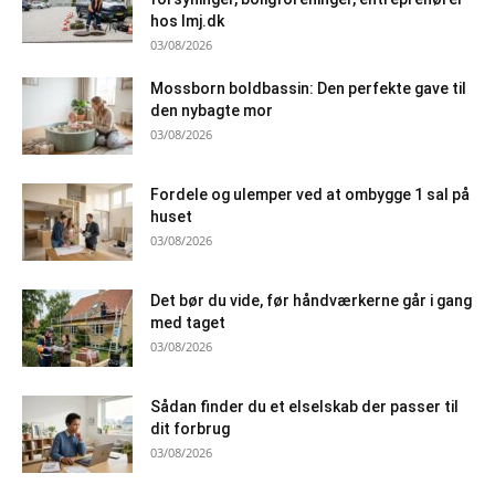
hos lmj.dk
03/08/2026
Mossborn boldbassin: Den perfekte gave til
den nybagte mor
03/08/2026
Fordele og ulemper ved at ombygge 1 sal på
huset
03/08/2026
Det bør du vide, før håndværkerne går i gang
med taget
03/08/2026
Sådan finder du et elselskab der passer til
dit forbrug
03/08/2026