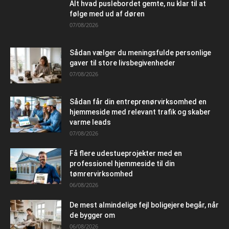
Alt hvad puslebordet gemte, nu klar til at
følge med ud af døren
07/08/2026
Sådan vælger du meningsfulde personlige
gaver til store livsbegivenheder
07/08/2026
Sådan får din entreprenørvirksomhed en
hjemmeside med relevant trafik og skaber
varme leads
07/08/2026
Få flere udestueprojekter med en
professionel hjemmeside til din
tømrervirksomhed
06/08/2026
De mest almindelige fejl boligejere begår, når
de bygger om
06/08/2026