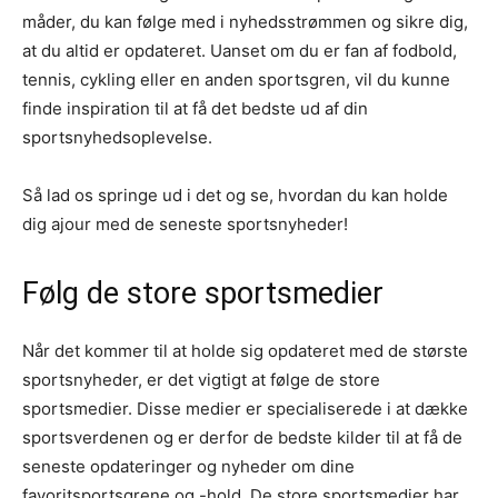
måder, du kan følge med i nyhedsstrømmen og sikre dig,
at du altid er opdateret. Uanset om du er fan af fodbold,
tennis, cykling eller en anden sportsgren, vil du kunne
finde inspiration til at få det bedste ud af din
sportsnyhedsoplevelse.
Så lad os springe ud i det og se, hvordan du kan holde
dig ajour med de seneste sportsnyheder!
Følg de store sportsmedier
Når det kommer til at holde sig opdateret med de største
sportsnyheder, er det vigtigt at følge de store
sportsmedier. Disse medier er specialiserede i at dække
sportsverdenen og er derfor de bedste kilder til at få de
seneste opdateringer og nyheder om dine
favoritsportsgrene og -hold. De store sportsmedier har