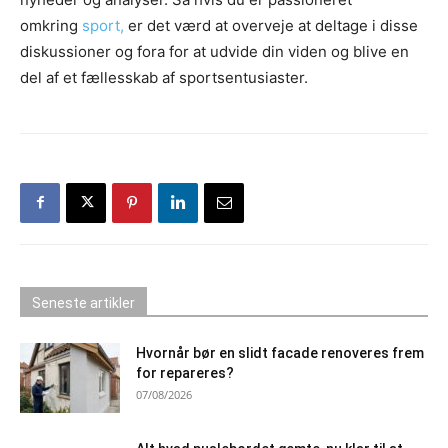
omkring
sport,
er det værd at overveje at deltage i disse
diskussioner og fora for at udvide din viden og blive en
del af et fællesskab af sportsentusiaster.
Seneste artikler
Hvornår bør en slidt facade renoveres frem
for repareres?
07/08/2026