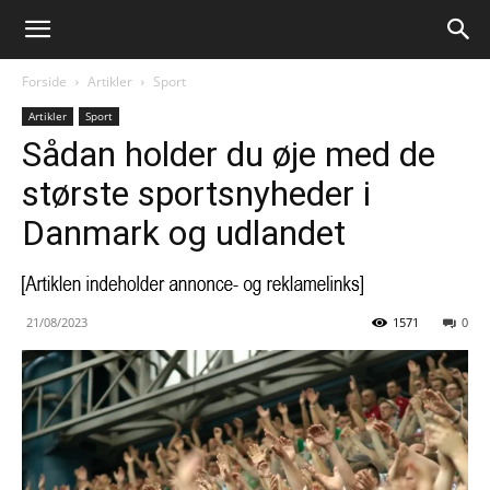
Forside
Artikler
Sport
Artikler
Sport
Sådan holder du øje med de
største sportsnyheder i
Danmark og udlandet
21/08/2023
1571
0