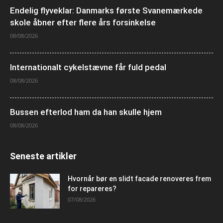
Endelig flyveklar: Danmarks første Svanemærkede
skole åbner efter flere års forsinkelse
08/08/2026
Internationalt cykelstævne får fuld pedal
08/08/2026
Bussen efterlod ham da han skulle hjem
08/08/2026
Seneste artikler
Hvornår bør en slidt facade renoveres frem
for repareres?
07/08/2026