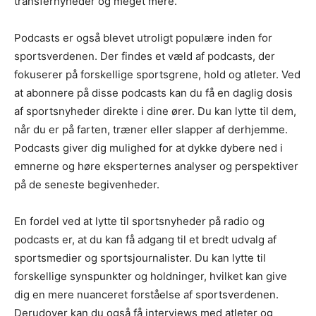
transfernyheder og meget mere.
Podcasts er også blevet utroligt populære inden for
sportsverdenen. Der findes et væld af podcasts, der
fokuserer på forskellige sportsgrene, hold og atleter. Ved
at abonnere på disse podcasts kan du få en daglig dosis
af sportsnyheder direkte i dine ører. Du kan lytte til dem,
når du er på farten, træner eller slapper af derhjemme.
Podcasts giver dig mulighed for at dykke dybere ned i
emnerne og høre eksperternes analyser og perspektiver
på de seneste begivenheder.
En fordel ved at lytte til sportsnyheder på radio og
podcasts er, at du kan få adgang til et bredt udvalg af
sportsmedier og sportsjournalister. Du kan lytte til
forskellige synspunkter og holdninger, hvilket kan give
dig en mere nuanceret forståelse af sportsverdenen.
Derudover kan du også få interviews med atleter og