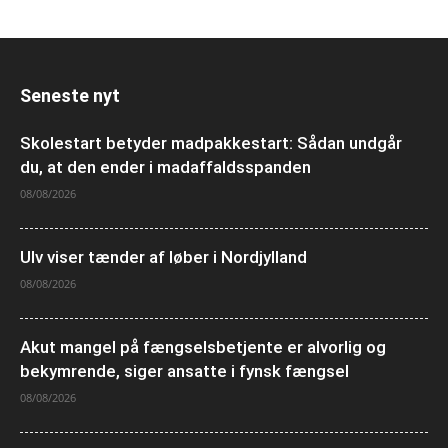
Seneste nyt
Skolestart betyder madpakkestart: Sådan undgår
du, at den ender i madaffaldsspanden
08/08/2026
Ulv viser tænder af løber i Nordjylland
08/08/2026
Akut mangel på fængselsbetjente er alvorlig og
bekymrende, siger ansatte i fynsk fængsel
08/08/2026